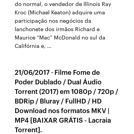
do normal, o vendedor de Illinois Ray
Kroc (Michael Keaton) adquire uma
participação nos negócios da
lanchonete dos irmãos Richard e
Maurice “Mac” McDonald no sul da
Califórnia e, …
21/06/2017 · Filme Fome de
Poder Dublado / Dual Áudio
Torrent (2017) em 1080p / 720p /
BDRip / Bluray / FullHD / HD
Download nos formatos MKV |
MP4 [BAIXAR GRÁTIS - Lacraia
Torrent].