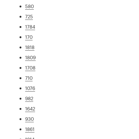
580
725
1784
170
1818
1809
1708
710
1076
982
1642
930
1861