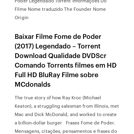
Poder Legendado Torrent Informações Do
Filme Nome traduzido The Founder Nome
Origin
Baixar Filme Fome de Poder
(2017) Legendado – Torrent
Download Qualidade DVDScr
Comando Torrents filmes em HD
Full HD BluRay Filme sobre
MCdonalds
The true story of how Ray Kroc (Michael
Keaton), a struggling salesman from Illinois, met
Mac and Dick McDonald, and worked to create
a billion-dollar burger Frases Fome de Poder.
Mensagens, citações, pensamentos e frases do