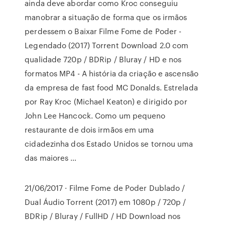
ainda deve abordar como Kroc conseguiu
manobrar a situação de forma que os irmãos
perdessem o Baixar Filme Fome de Poder -
Legendado (2017) Torrent Download 2.0 com
qualidade 720p / BDRip / Bluray / HD e nos
formatos MP4 - A história da criação e ascensão
da empresa de fast food MC Donalds. Estrelada
por Ray Kroc (Michael Keaton) e dirigido por
John Lee Hancock. Como um pequeno
restaurante de dois irmãos em uma
cidadezinha dos Estado Unidos se tornou uma
das maiores …
21/06/2017 · Filme Fome de Poder Dublado /
Dual Áudio Torrent (2017) em 1080p / 720p /
BDRip / Bluray / FullHD / HD Download nos