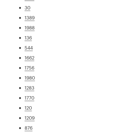
30
1389
1988
136
544
1662
1756
1980
1283
1770
120
1209
876