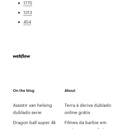
1775
1313
454
On the blog
About
Assistir van helsing
Terra à deriva dublado
dublado serie
online grátis
Dragon ball super 4k
Filmes da barbie em