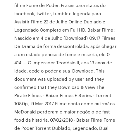
filme Fome de Poder. Frases para status do
facebook, twitter, tumblr e legenda para
Assistir Filme 22 de Julho Online Dublado e
Legendado Completo em Full HD. Baixar Filme:
Nascido em 4 de Julho (Download) 09:17 Filmes
De Drama de forma descontrolada, após chegar
a um estado penoso de fome e miséria, ele 0
414 — O imperador Teodósio II, aos 13 anos de
idade, cede o poder a sua Download. This
document was uploaded by user and they
confirmed that they Download & View The
Pirate Filmes - Baixar Filmes E Series - Torrent
1080p, 9 Mar 2017 Filme conta como os irmãos
McDonald perderam o maior negócio de fast
food da história. 07/02/2018 · Baixar Filme Fome
de Poder Torrent Dublado, Legendado, Dual