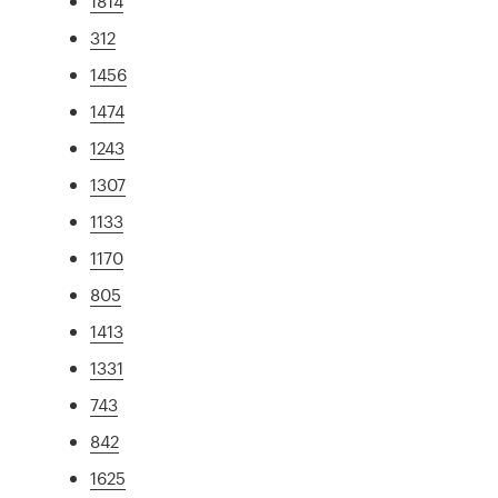
1814
312
1456
1474
1243
1307
1133
1170
805
1413
1331
743
842
1625