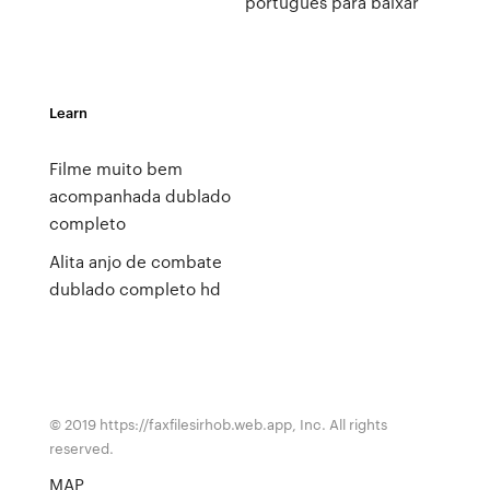
portugues para baixar
Learn
Filme muito bem
acompanhada dublado
completo
Alita anjo de combate
dublado completo hd
© 2019 https://faxfilesirhob.web.app, Inc. All rights
reserved.
MAP