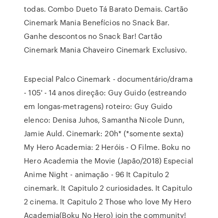
todas. Combo Dueto Tá Barato Demais. Cartão
Cinemark Mania Benefícios no Snack Bar.
Ganhe descontos no Snack Bar! Cartão
Cinemark Mania Chaveiro Cinemark Exclusivo.
Especial Palco Cinemark - documentário/drama
- 105' - 14 anos direção: Guy Guido (estreando
em longas-metragens) roteiro: Guy Guido
elenco: Denisa Juhos, Samantha Nicole Dunn,
Jamie Auld. Cinemark: 20h* (*somente sexta)
My Hero Academia: 2 Heróis - O Filme. Boku no
Hero Academia the Movie (Japão/2018) Especial
Anime Night - animação - 96 It Capitulo 2
cinemark. It Capitulo 2 curiosidades. It Capitulo
2 cinema. It Capitulo 2 Those who love My Hero
Academia(Boku No Hero) join the community!