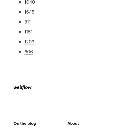
1040
1645
811
1151
1203
606
On the blog
About