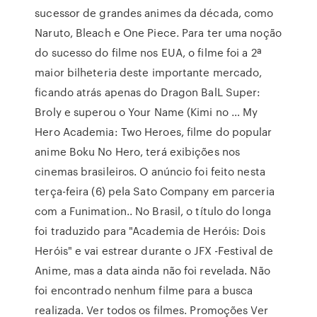
sucessor de grandes animes da década, como
Naruto, Bleach e One Piece. Para ter uma noção
do sucesso do filme nos EUA, o filme foi a 2ª
maior bilheteria deste importante mercado,
ficando atrás apenas do Dragon BalL Super:
Broly e superou o Your Name (Kimi no … My
Hero Academia: Two Heroes, filme do popular
anime Boku No Hero, terá exibições nos
cinemas brasileiros. O anúncio foi feito nesta
terça-feira (6) pela Sato Company em parceria
com a Funimation.. No Brasil, o título do longa
foi traduzido para "Academia de Heróis: Dois
Heróis" e vai estrear durante o JFX -Festival de
Anime, mas a data ainda não foi revelada. Não
foi encontrado nenhum filme para a busca
realizada. Ver todos os filmes. Promoções Ver