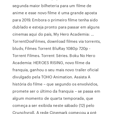
segunda maior bilheteria para um filme de
anime e esse novo filme é uma grande aposta
para 2019. Embora o primeiro filme tenha sido
dublado e esteja pronto para passar em alguns
cinemas aqui do país, My Hero Academia: …
TorrentDosFilmes, download filmes via torrents,
bludv, Filmes Torrent BluRay 1080p 720p -
Torrent Filmes. Torrent Séries. Boku No Hero
Academia: HEROES RISING, novo filme da
franquia, ganhou o seu mais novo trailer oficial
divulgado pela TOHO Animation. Assista A
história do filme – que segundo os envolvidos,
promete ser o último da franquia – se passa em
algum momento de quarta temporada, que
começa a ser exibida neste sábado (12) pelo
Crunchyroll. A rede Cinemark começou a pré