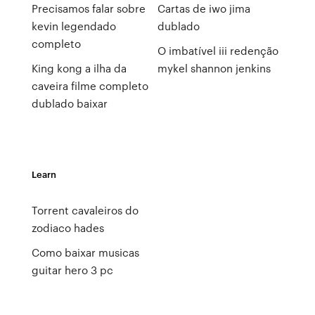
Precisamos falar sobre
Cartas de iwo jima
kevin legendado
dublado
completo
O imbatível iii redenção
King kong a ilha da
mykel shannon jenkins
caveira filme completo
dublado baixar
Learn
Torrent cavaleiros do
zodiaco hades
Como baixar musicas
guitar hero 3 pc