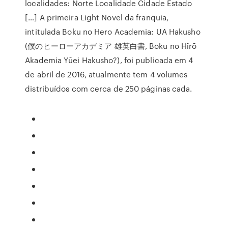
localidades: Norte Localidade Cidade Estado
[…] A primeira Light Novel da franquia,
intitulada Boku no Hero Academia: UA Hakusho
(僕のヒーローアカデミア 雄英白書, Boku no Hīrō
Akademia Yūei Hakusho?), foi publicada em 4
de abril de 2016, atualmente tem 4 volumes
distribuídos com cerca de 250 páginas cada.