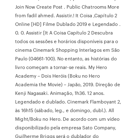
Join Now Create Post . Public Chatrooms More
from fadil ahmed. Assistir.! It Coisa ,Capítulo 2
Online [HD] Filme Dublado 2019 e Legendado .
0. 0. Assistir [It A Coisa Capítulo 2 Descubra
todos os sessões e horários disponíveis para o
cinema Cinemark Shopping Interlagos em São
Paulo (04661-100). No entanto, as histórias do
livro começam a tornar-se reais. My Hero
Academy – Dois Heróis (Boku no Hero
Academia the Movie) – Japão, 2019. Direção de
Kenji Nagasaki. Animação, 1h36. 12 anos.
Legendado e dublado. Cinemark Flamboyant 2,
às 16h15 (sábado, leg., e domingo, dubl.). All
Might/Boku no Hero. De acordo com um vídeo
disponibilizado pela empresa Sato Company,
Guilherme Briggs será o dublador do