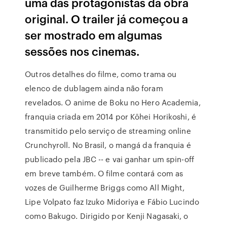
uma das protagonistas da obra
original. O trailer já começou a
ser mostrado em algumas
sessões nos cinemas.
Outros detalhes do filme, como trama ou
elenco de dublagem ainda não foram
revelados. O anime de Boku no Hero Academia,
franquia criada em 2014 por Kōhei Horikoshi, é
transmitido pelo serviço de streaming online
Crunchyroll. No Brasil, o mangá da franquia é
publicado pela JBC -- e vai ganhar um spin-off
em breve também. O filme contará com as
vozes de Guilherme Briggs como All Might,
Lipe Volpato faz Izuko Midoriya e Fábio Lucindo
como Bakugo. Dirigido por Kenji Nagasaki, o