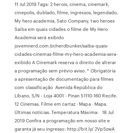
11 Jul 2019 Tags: 2 herois, cinema, cinemark,
cinepolis, dublado, filme, ingressos, legendado,
My hero academia, Sato Company, two heroes
Saiba em quais cidades o filme de My Hero
Academia será exibido
jovemnerd.com.br/nerdbunker/saiba-quais-
cidades-cinemas-filme-my-hero-academia-sera-
exibido A Cinemark reserva o direito de alterar
a programação sem prévio aviso. * Obrigatória
a apresentação de documentação para filmes
com classificação Avenida República do
Líbano, S/N - Loja 4001 - Pinan 51110-160 Recife.
12 Cinemas. Filme em cartaz · Mapa · Mapa.
Últimas notícias. Temperatura Máxima: 18 Jul
2019 Confira a programação em nosso site e
garanta já seu ingresso: http://bit.ly/ 2Vp5zwA