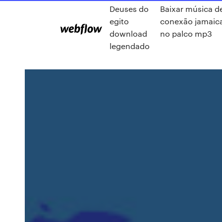
Deuses do
Baixar música d
egito
conexão jamaic
download
no palco mp3
legendado